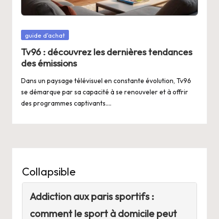
Posted
guide d'achat
in
Tv96 : découvrez les dernières tendances
des émissions
Dans un paysage télévisuel en constante évolution, Tv96
se démarque par sa capacité à se renouveler et à offrir
des programmes captivants.…
Collapsible
Addiction aux paris sportifs :
comment le sport à domicile peut