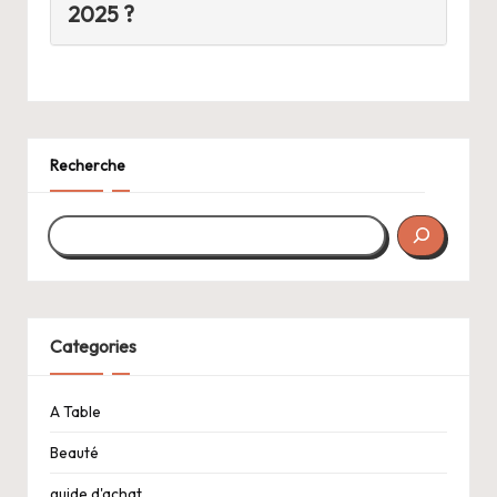
2025 ?
Recherche
Categories
A Table
Beauté
guide d'achat