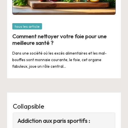
Posted
tous les article
in
Comment nettoyer votre foie pour une
meilleure santé ?
Dans une société où les excès alimentaires et les mal-
bouffes sont monnaie courante, le foie, cet organe
fabuleux, joue un rôle central…
Collapsible
Addiction aux paris sportifs :