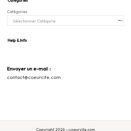
Categories
Catégories
Help & Info
Envoyer un e-mai
l
:
contact@coeurcite.com
Copyright 2026 —coeurcite.com