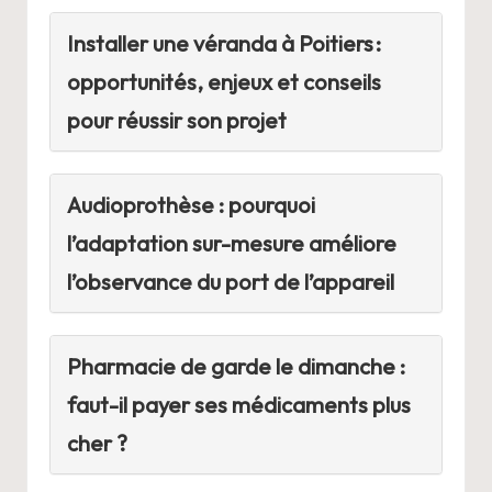
Installer une véranda à Poitiers :
opportunités, enjeux et conseils
pour réussir son projet
Audioprothèse : pourquoi
l’adaptation sur-mesure améliore
l’observance du port de l’appareil
Pharmacie de garde le dimanche :
faut-il payer ses médicaments plus
cher ?