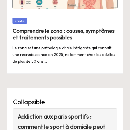
Posted
santé
in
Comprendre le zona : causes, symptômes
et traitements possibles
Le zona est une pathologie virale intrigante qui connaît
une recrudescence en 2025, notamment chez les adultes
de plus de 50 ans,…
Collapsible
Addiction aux paris sportifs :
comment le sport à domicile peut