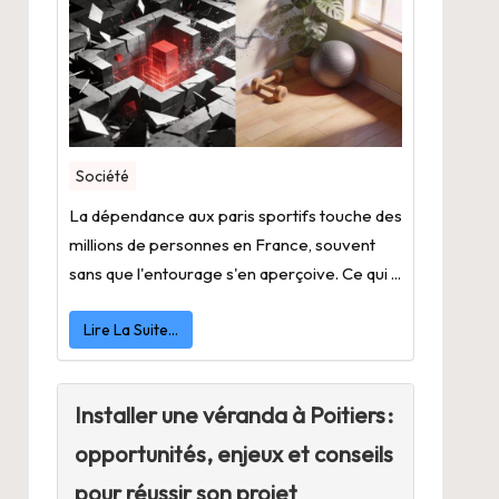
Société
La dépendance aux paris sportifs touche des
millions de personnes en France, souvent
sans que l'entourage s'en aperçoive. Ce qui ...
Lire La Suite…
Installer une véranda à Poitiers :
opportunités, enjeux et conseils
pour réussir son projet