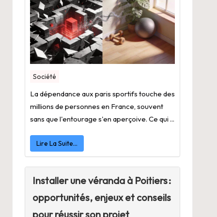
Société
La dépendance aux paris sportifs touche des
millions de personnes en France, souvent
sans que l'entourage s'en aperçoive. Ce qui ...
Lire La Suite…
Installer une véranda à Poitiers :
opportunités, enjeux et conseils
pour réussir son projet