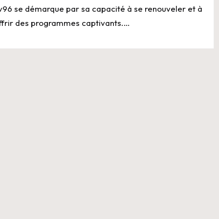
v96 se démarque par sa capacité à se renouveler et à
ffrir des programmes captivants.…